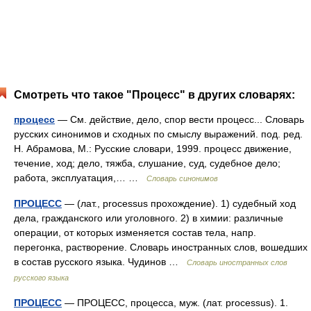
Смотреть что такое "Процесс" в других словарях:
процесс
— См. действие, дело, спор вести процесс... Словарь
русских синонимов и сходных по смыслу выражений. под. ред.
Н. Абрамова, М.: Русские словари, 1999. процесс движение,
течение, ход; дело, тяжба, слушание, суд, судебное дело;
работа, эксплуатация,… …
Словарь синонимов
ПРОЦЕСС
— (лат., processus прохождение). 1) судебный ход
дела, гражданского или уголовного. 2) в химии: различные
операции, от которых изменяется состав тела, напр.
перегонка, растворение. Словарь иностранных слов, вошедших
в состав русского языка. Чудинов …
Словарь иностранных слов
русского языка
ПРОЦЕСС
— ПРОЦЕСС, процесса, муж. (лат. processus). 1.