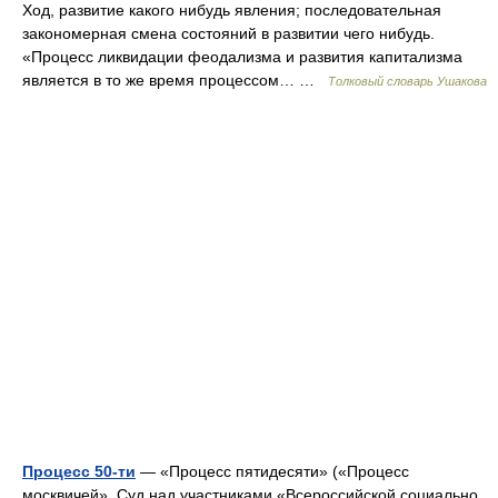
Ход, развитие какого нибудь явления; последовательная
закономерная смена состояний в развитии чего нибудь.
«Процесс ликвидации феодализма и развития капитализма
является в то же время процессом… …
Толковый словарь Ушакова
Процесс 50-ти
— «Процесс пятидесяти» («Процесс
москвичей», Суд над участниками «Всероссийской социально