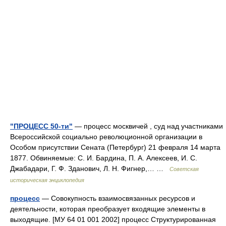
"ПРОЦЕСС 50-ти"
— процесс москвичей , суд над участниками
Всероссийской социально революционной организации в
Особом присутствии Сената (Петербург) 21 февраля 14 марта
1877. Обвиняемые: С. И. Бардина, П. А. Алексеев, И. С.
Джабадари, Г. Ф. Зданович, Л. Н. Фигнер,… …
Советская
историческая энциклопедия
процесс
— Совокупность взаимосвязанных ресурсов и
деятельности, которая преобразует входящие элементы в
выходящие. [МУ 64 01 001 2002] процесс Структурированная