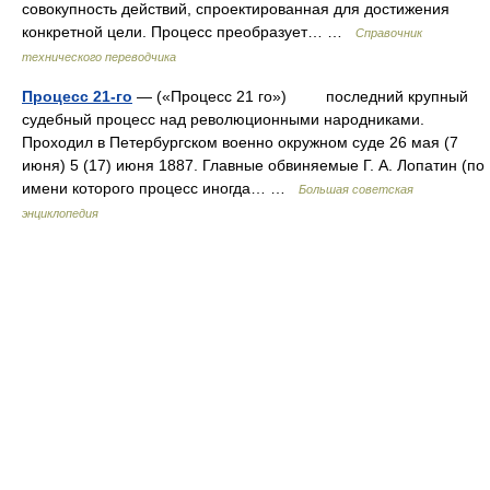
совокупность действий, спроектированная для достижения
конкретной цели. Процесс преобразует… …
Справочник
технического переводчика
Процесс 21-го
— («Процесс 21 го») последний крупный
судебный процесс над революционными народниками.
Проходил в Петербургском военно окружном суде 26 мая (7
июня) 5 (17) июня 1887. Главные обвиняемые Г. А. Лопатин (по
имени которого процесс иногда… …
Большая советская
энциклопедия