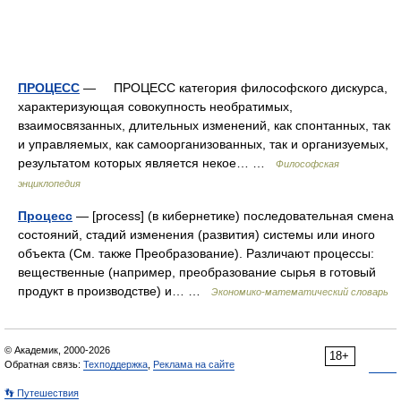
ПРОЦЕСС
— ПРОЦЕСС категория философского дискурса,
характеризующая совокупность необратимых,
взаимосвязанных, длительных изменений, как спонтанных, так
и управляемых, как самоорганизованных, так и организуемых,
результатом которых является некое… …
Философская
энциклопедия
Процесс
— [process] (в кибернетике) последовательная смена
состояний, стадий изменения (развития) системы или иного
объекта (См. также Преобразование). Различают процессы:
вещественные (например, преобразование сырья в готовый
продукт в производстве) и… …
Экономико-математический словарь
© Академик, 2000-2026
18+
Обратная связь:
Техподдержка
,
Реклама на сайте
👣 Путешествия