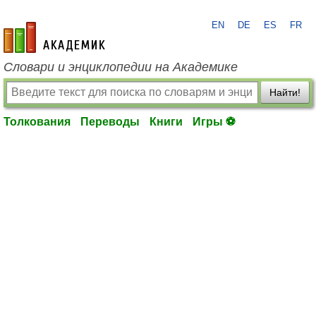
EN
DE
ES
FR
academic.ru
Словари и энциклопедии на Академике
Найти!
Толкования
Переводы
Книги
Игры ⚽