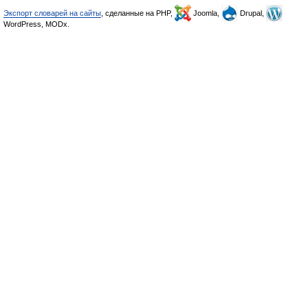
Экспорт словарей на сайты
, сделанные на PHP,
Joomla,
Drupal,
WordPress, MODx.